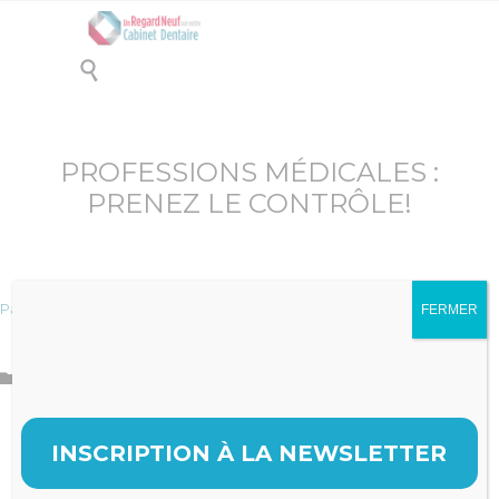

PROFESSIONS MÉDICALES :
PRENEZ LE CONTRÔLE!
Paul Moulas
10 décembre 2020
FERMER
Achetez maintenant
Catégorie

INSCRIPTION À LA NEWSLETTER