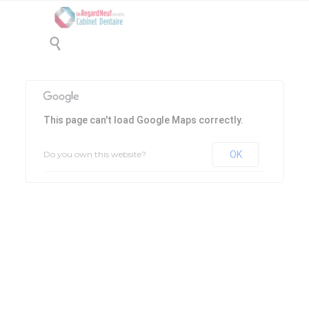

This page can't load Google Maps correctly.
Do you own this website?
OK