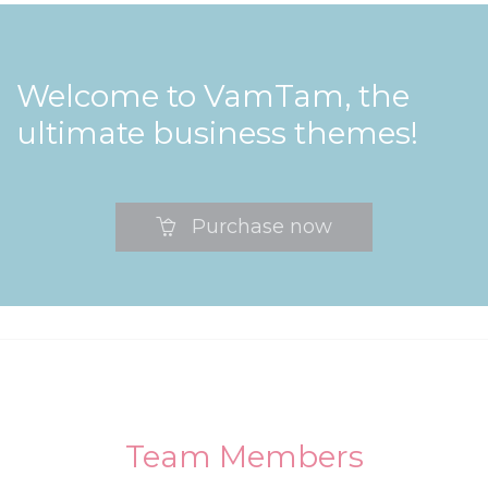
Welcome to VamTam, the
ultimate business themes!
Purchase now

Team Members