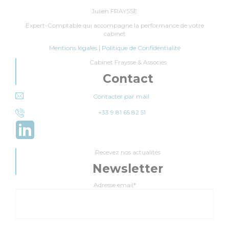
Julien FRAYSSE
Expert-Comptable qui accompagne la performance de votre
cabinet
Mentions légales
|
Politique de Confidentialité
Cabinet Fraysse & Associés
Contact
Contacter par mail
+33 9 81 65 82 51
Recevez nos actualités
Newsletter
Adresse email*