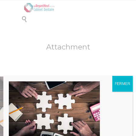

Attachment
FERMER