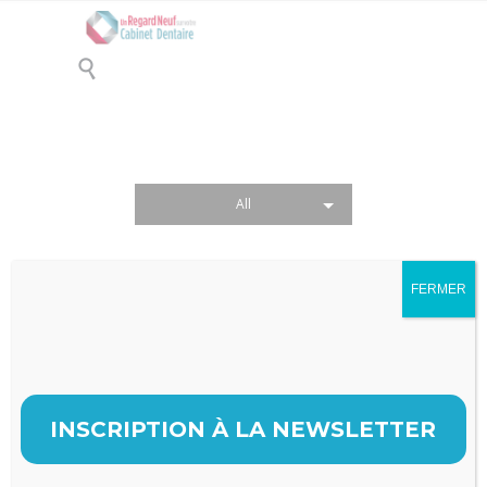

Portfolio 1 column
All
FERMER
INSCRIPTION À LA NEWSLETTER