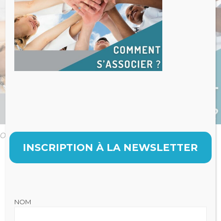
Original size is
pixels
1080 × 1080
INSCRIPTION À LA NEWSLETTER
NOM