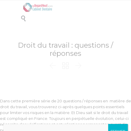

Droit du travail : questions /
réponses



Dans cette première série de 20 questions / réponses en matière de
droit du travail, vous trouverez ci-après quelques points essentiels
pour limiter vos risques en la matière. Et Dieu sait si le droit du travail
est compliqué en France. Toujours en perpétuelle évolution, celui-ci
nécessite des vérifications et actualisations permanentes, avant de
prendre toute décision.