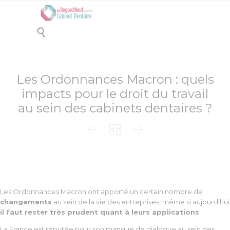

Les Ordonnances Macron : quels
impacts pour le droit du travail
au sein des cabinets dentaires ?



Les Ordonnances Macron ont apporté un certain nombre de
changements
au sein de la vie des entreprises, même si aujourd’hui
il faut rester très prudent quant à leurs applications
.
La France est réputée pour son manque de dialogue au sein des