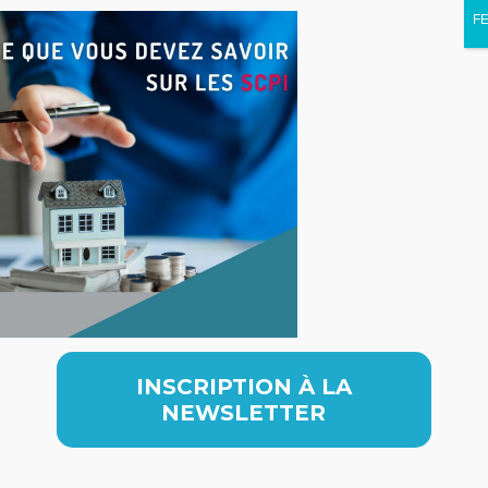
F
INSCRIPTION À LA
NEWSLETTER