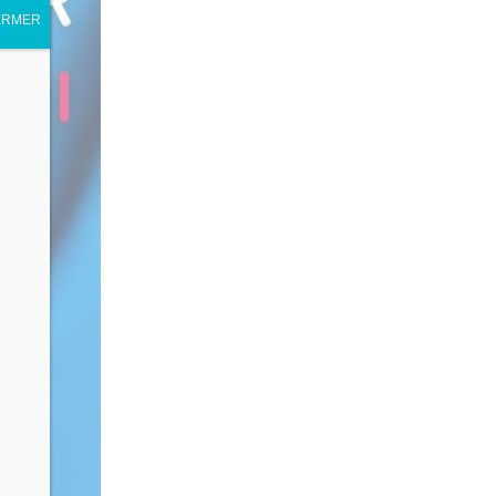
ERMER