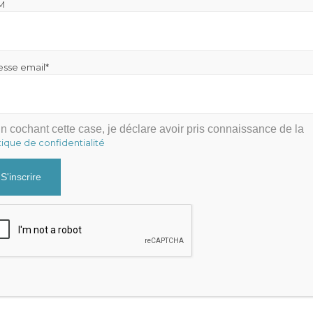
M
esse email*
n cochant cette case, je déclare avoir pris connaissance de la
tique de confidentialité