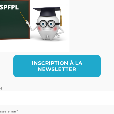
INSCRIPTION À LA
NEWSLETTER
M
esse email*