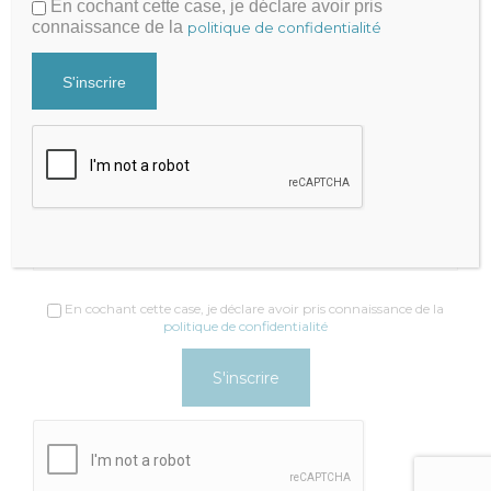
En cochant cette case, je déclare avoir pris
Contacter par mail
connaissance de la
politique de confidentialité
+33 9 81 65 82 51
Recevez nos actualités
Newsletter
Adresse email*
En cochant cette case, je déclare avoir pris connaissance de la
politique de confidentialité