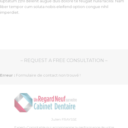
luptatum zzril delenit augue duis dolore te feugait nulla facilisi. Nam
liber tempor cum soluta nobis eleifend option congue nihil
imperdiet.
– REQUEST A FREE CONSULTATION –
Erreur :
Formulaire de contact non trouvé !
Julien FRAYSSE
Expert-Comptable qui accompagne la performance de votre