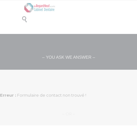

QUESTIONS & ANSWERS
– YOU ASK WE ANSWER –
Erreur :
Formulaire de contact non trouvé !
– OR –