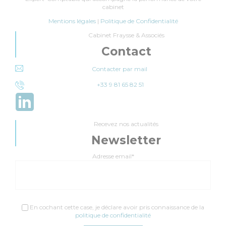
cabinet
Mentions légales
|
Politique de Confidentialité
Cabinet Fraysse & Associés
Contact
Contacter par mail
+33 9 81 65 82 51
Recevez nos actualités
Newsletter
Adresse email*
En cochant cette case, je déclare avoir pris connaissance de la
politique de confidentialité