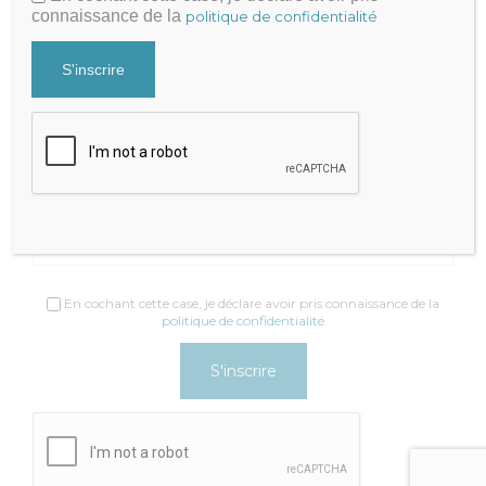
Contacter par mail
connaissance de la
politique de confidentialité
+33 9 81 65 82 51
Recevez nos actualités
Newsletter
Adresse email*
En cochant cette case, je déclare avoir pris connaissance de la
politique de confidentialité