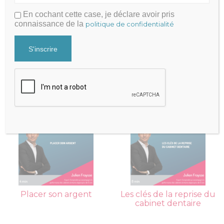
En cochant cette case, je déclare avoir pris
connaissance de la
politique de confidentialité
Préparer le retraite des
Réforme de l’imposition
professions libérales
des rémunérations des
professions libérales
Placer son argent
Les clés de la reprise du
cabinet dentaire