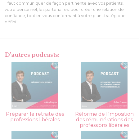
Il faut communiquer de façon pertinente avec vos patients,
votre personnel, les partenaires, pour créer une relation de
confiance, tout en vous conformant à votre plan stratégique
défini.
D'autres podcasts:
Préparer le retraite des
Réforme de l’imposition
professions libérales
des rémunérations des
professions libérales