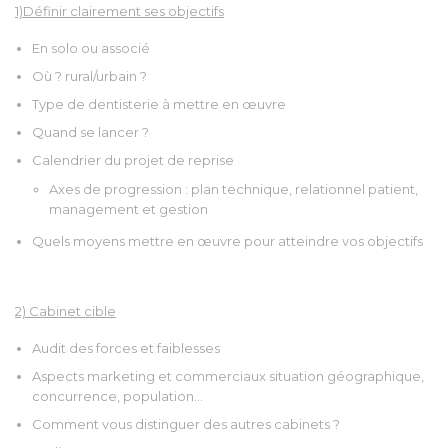
1)Définir clairement ses objectifs
En solo ou associé
Où ? rural/urbain ?
Type de dentisterie à mettre en œuvre
Quand se lancer ?
Calendrier du projet de reprise
Axes de progression : plan technique, relationnel patient,
management et gestion
Quels moyens mettre en œuvre pour atteindre vos objectifs
2) Cabinet cible
Audit des forces et faiblesses
Aspects marketing et commerciaux situation géographique,
concurrence, population…
Comment vous distinguer des autres cabinets ?