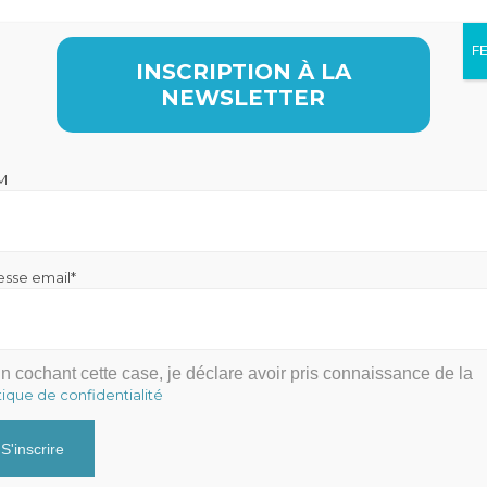
F
Lecteur
INSCRIPTION À LA
00:00
audio
NEWSLETTER
M
esse email*
n cochant cette case, je déclare avoir pris connaissance de la
tique de confidentialité