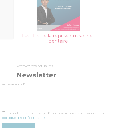
Les clés de la reprise du cabinet
dentaire
Recevez nos actualités
Newsletter
Adresse email*
En cochant cette case, je déclare avoir pris connaissance de la
politique de confidentialité