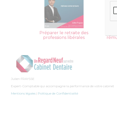
Préparer le retraite des
Réf
professions libérales
rému
Julien FRAYSSE
Expert-Comptable qui accompagne la performance de votre cabinet
Mentions légales
|
Politique de Confidentialité