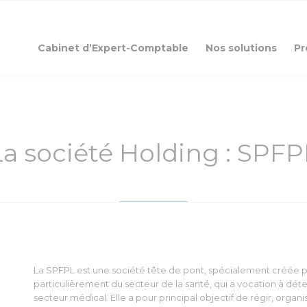
Cabinet d’Expert-Comptable
Nos solutions
Pr
La société Holding : SPFP
La SPFPL est une société tête de pont, spécialement créée pou
particulièrement du secteur de la santé, qui a vocation à déte
secteur médical. Elle a pour principal objectif de régir, organ