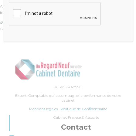
Afin d’encourager le développement des services à la personne, l’Etat a
instauré un certain nombre…
JULIEN FRAYSSE

CATÉGORIE :
REVUE DE PRESSE
Julien FRAYSSE
Expert-Comptable qui accompagne la performance de votre
cabinet
Mentions légales
|
Politique de Confidentialité
Cabinet Fraysse & Associés
Contact