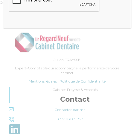
CATÉGORIE :
IMPÔTS
Julien FRAYSSE
Expert-Comptable qui accompagne la performance de votre
cabinet
Mentions légales
|
Politique de Confidentialité
Cabinet Fraysse & Associés
Contact
Contacter par mail
+33 9 81 65 82 51