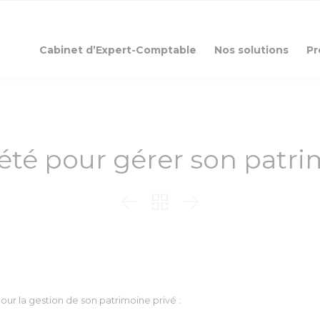
Cabinet d’Expert-Comptable
Nos solutions
Pr
été pour gérer son patri



ur la gestion de son patrimoine privé :