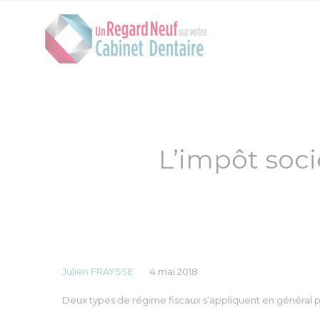
L’impôt soci
Julien FRAYSSE
4 mai 2018
Deux types de régime fiscaux s’appliquent en général po