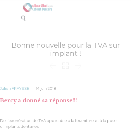

Bonne nouvelle pour la TVA sur
implant !



Julien FRAYSSE
14 juin 2018
Bercy a donné sa réponse!!!
De l’exonération de TVA applicable à la fourniture et à la pose
d’implants dentaires :