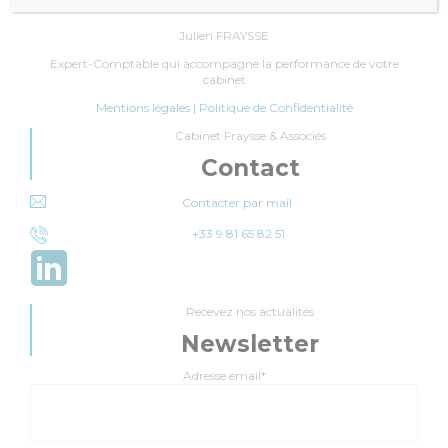
Julien FRAYSSE
Expert-Comptable qui accompagne la performance de votre
cabinet
Mentions légales
|
Politique de Confidentialité
Cabinet Fraysse & Associés
Contact
Contacter par mail
+33 9 81 65 82 51
Recevez nos actualités
Newsletter
Adresse email*