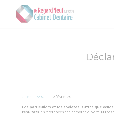
Décla
Julien FRAYSSE
5 février 2019
Les particuliers et les sociétés, autres que cell
résultats
les références des comptes ouverts, utilisés