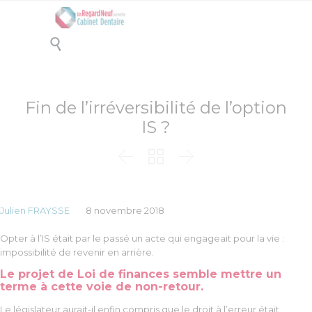

Fin de l’irréversibilité de l’option
IS ?



Julien FRAYSSE
8 novembre 2018
Opter à l’IS était par le passé un acte qui engageait pour la vie :
impossibilité de revenir en arrière.
Le projet de Loi de finances semble mettre un
terme à cette voie de non-retour.
Le législateur aurait-il enfin compris que le droit à l’erreur était