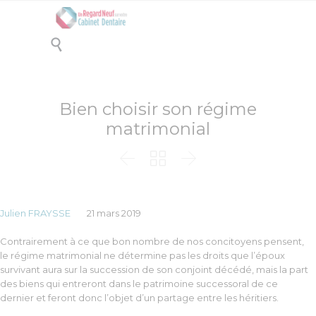

Bien choisir son régime
matrimonial



Julien FRAYSSE
21 mars 2019
Contrairement à ce que bon nombre de nos concitoyens pensent,
le régime matrimonial ne détermine pas les droits que l’époux
survivant aura sur la succession de son conjoint décédé, mais la part
des biens qui entreront dans le patrimoine successoral de ce
dernier et feront donc l’objet d’un partage entre les héritiers.