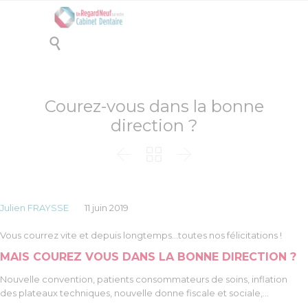

Courez-vous dans la bonne
direction ?



Julien FRAYSSE
11 juin 2019
Vous courrez vite et depuis longtemps…toutes nos félicitations !
MAIS COUREZ VOUS DANS LA BONNE DIRECTION ?
Nouvelle convention, patients consommateurs de soins, inflation
des plateaux techniques, nouvelle donne fiscale et sociale,…