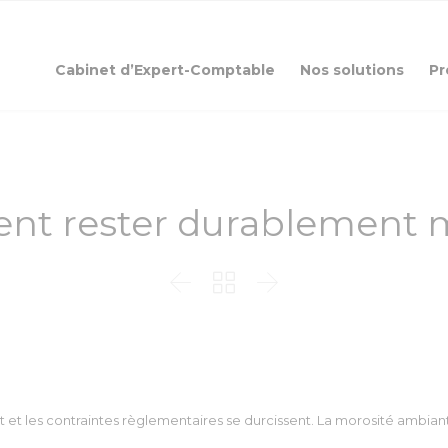
Cabinet d’Expert-Comptable
Nos solutions
Pr
t rester durablement m



nt et les contraintes règlementaires se durcissent. La morosité ambian