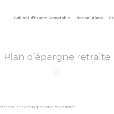
Cabinet d’Expert-Comptable
Nos solutions
Pr
Plan d’épargne retraite



stant où l’on n’entend pas parler des retraites !