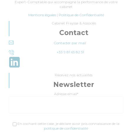
Expert-Comptable qui accompagne la performance de votre
cabinet
Mentions légales
|
Politique de Confidentialité
Cabinet Fraysse & Associés
Contact
Contacter par mail
+33 9 81 65 82 51
Recevez nos actualités
Newsletter
Adresse email*
En cochant cette case, je déclare avoir pris connaissance de la
politique de confidentialité