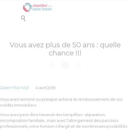

Vous avez plus de 50 ans : quelle
chance !!!



Julien FRAYSSE
4 avril 2019
Vous avez terminé ou presque achevé le remboursement de vos
crédits immobiliers.
Vous avez peut-être traversé des tempêtes : séparation,
recomposition familiale…mais avec l’allongement des parcours
professionnels, votre horizon s’élargit et de nombreuses possibilités