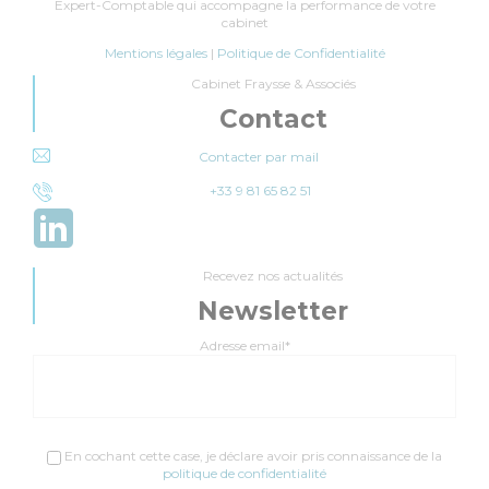
Expert-Comptable qui accompagne la performance de votre
cabinet
Mentions légales
|
Politique de Confidentialité
Cabinet Fraysse & Associés
Contact
Contacter par mail
+33 9 81 65 82 51
Recevez nos actualités
Newsletter
Adresse email*
En cochant cette case, je déclare avoir pris connaissance de la
politique de confidentialité