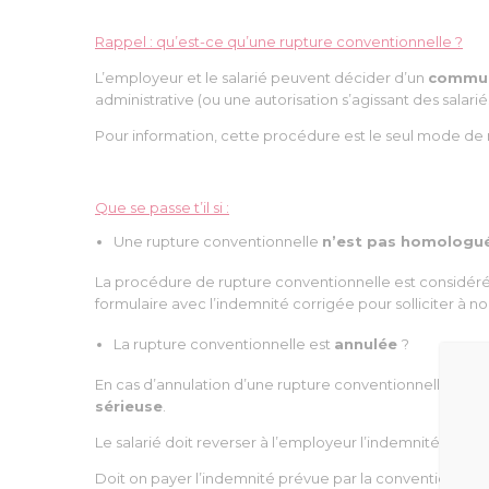
Rappel : qu’est-ce qu’une rupture conventionnelle ?
L’employeur et le salarié peuvent décider d’un
commu
administrative (ou une autorisation s’agissant des salari
Pour information, cette procédure est le seul mode de r
Que se passe t’il si :
Une rupture conventionnelle
n’est pas homologu
La procédure de rupture conventionnelle est considérée 
formulaire avec l’indemnité corrigée pour solliciter à 
La rupture conventionnelle est
annulée
?
En cas d’annulation d’une rupture conventionnelle par l’i
sérieuse
.
Le salarié doit reverser à l’employeur l’indemnité de ru
Doit on payer l’indemnité prévue par la convention coll