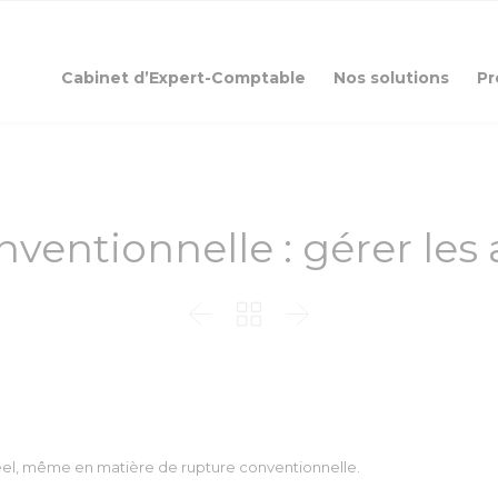
Cabinet d’Expert-Comptable
Nos solutions
Pr
ventionnelle : gérer les 



t réel, même en matière de rupture conventionnelle.